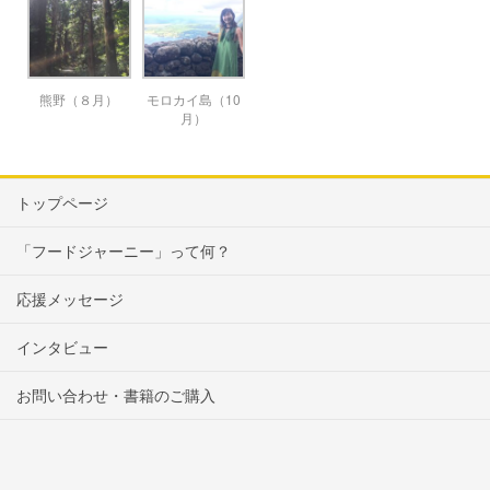
熊野（８月）
モロカイ島（10
月）
トップページ
「フードジャーニー」って何？
応援メッセージ
インタビュー
お問い合わせ・書籍のご購入